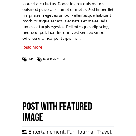
laoreet arcu luctus. Donec id arcu quis mauris
euismod placerat sit amet ut metus. Sed imperdiet
fringilla sem eget euismod. Pellentesque habitant
morbi tristique senectus et netus et malesuada
fames ac turpis egestas. Pellentesque adipiscing,
neque ut pulvinar tincidunt, est sem euismod
odio, eu ullamcorper turpis nisl…
Read More →
ART
ROCKNROLLA
Post with Featured
Image
Entertainement
,
Fun
,
Journal
,
Travel
,