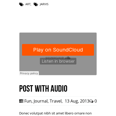
ART
,
JARVIS
Post with Audio
Fun
,
Journal
,
Travel
,
13 Aug, 2013
0
Donec volutpat nibh sit amet libero ornare non