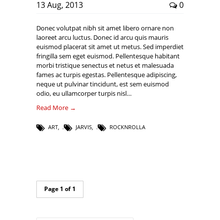
13 Aug, 2013
0
Donec volutpat nibh sit amet libero ornare non
laoreet arcu luctus. Donec id arcu quis mauris
euismod placerat sit amet ut metus. Sed imperdiet
fringilla sem eget euismod. Pellentesque habitant
morbi tristique senectus et netus et malesuada
fames ac turpis egestas. Pellentesque adipiscing,
neque ut pulvinar tincidunt, est sem euismod
odio, eu ullamcorper turpis nisl…
Read More →
ART
,
JARVIS
,
ROCKNROLLA
Page 1 of 1