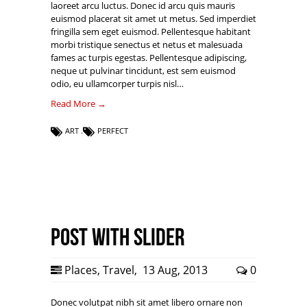
laoreet arcu luctus. Donec id arcu quis mauris
euismod placerat sit amet ut metus. Sed imperdiet
fringilla sem eget euismod. Pellentesque habitant
morbi tristique senectus et netus et malesuada
fames ac turpis egestas. Pellentesque adipiscing,
neque ut pulvinar tincidunt, est sem euismod
odio, eu ullamcorper turpis nisl…
Read More →
ART
PERFECT
Post with Slider
Places
,
Travel
,
13 Aug, 2013
0
Donec volutpat nibh sit amet libero ornare non