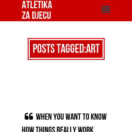
Atletika
za djecu
Posts Tagged:Art
When you want to know
how things really work,