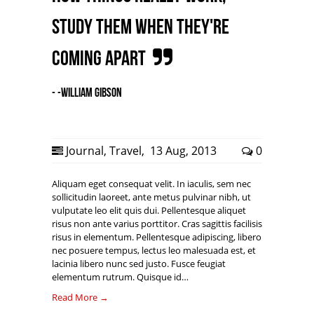
study them when they're
coming apart
- -William Gibson
Journal
,
Travel
,
13 Aug, 2013
0
Aliquam eget consequat velit. In iaculis, sem nec
sollicitudin laoreet, ante metus pulvinar nibh, ut
vulputate leo elit quis dui. Pellentesque aliquet
risus non ante varius porttitor. Cras sagittis facilisis
risus in elementum. Pellentesque adipiscing, libero
nec posuere tempus, lectus leo malesuada est, et
lacinia libero nunc sed justo. Fusce feugiat
elementum rutrum. Quisque id…
Read More →