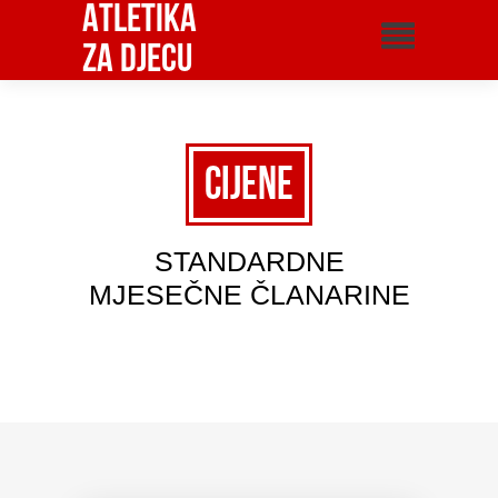
Atletika
za djecu
Cijene
STANDARDNE
MJESEČNE ČLANARINE