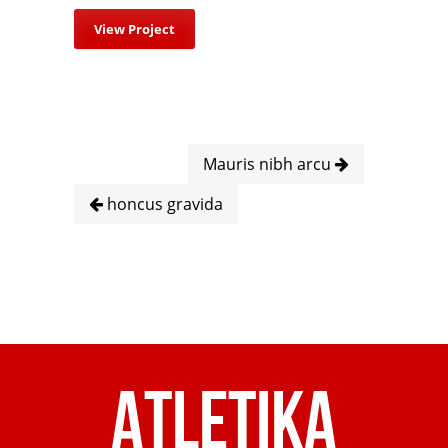
View Project
Mauris nibh arcu
honcus gravida
Atletika