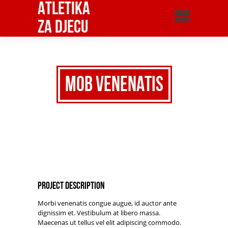
Atletika
za djecu
Mob Venenatis
Project Description
Morbi venenatis congue augue, id auctor ante
dignissim et. Vestibulum at libero massa.
Maecenas ut tellus vel elit adipiscing commodo.